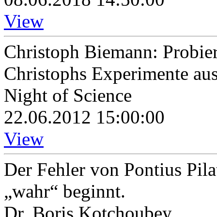
View
Christoph Biemann: Probier
Christophs Experimente au
Night of Science
22.06.2012 15:00:00
View
Der Fehler von Pontius Pi
„wahr“ beginnt.
Dr. Boris Kotchoubey