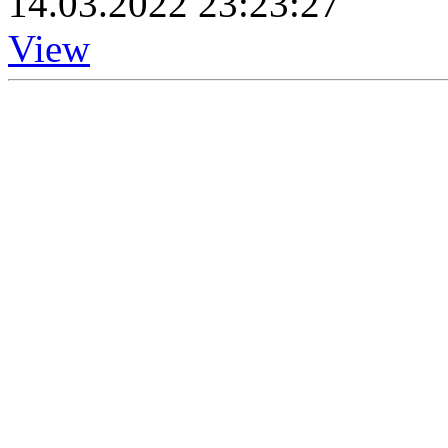
14.03.2022 23:23:27
View