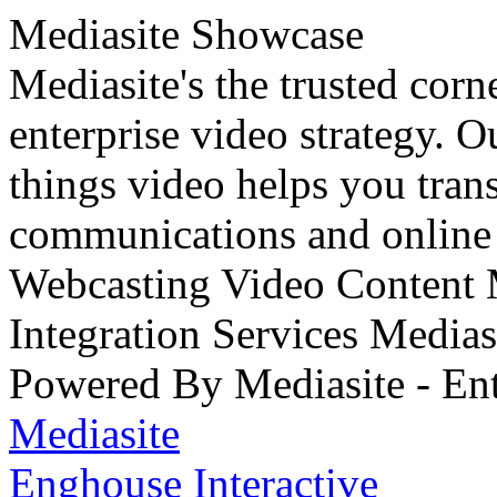
Mediasite Showcase
Mediasite's the trusted cor
enterprise video strategy. 
things video helps you tran
communications and online 
Webcasting Video Content
Integration Services Medi
Powered By Mediasite - Ent
Mediasite
Enghouse Interactive